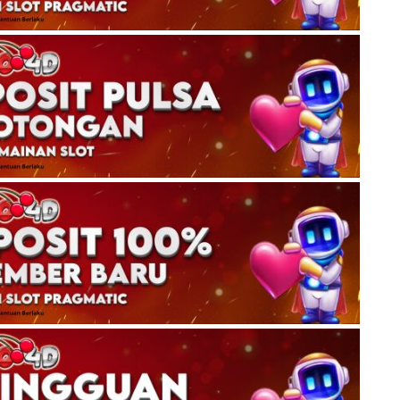
do Garansi 100%
 100.000
 Deposit sudah kalah / tidak bisa melakukan betting &
 Telkomsel Tanpa Potongan
AGMATIC PLAY
,
diluar provider Pragmatic Play saldo akan di
tal kemenangan
,
maksimal withdraw yang di bayarkan adalah
i. Tanpa batas maksimal harian
luruh saldo yang di peroleh dari kemenangan tanpa di
kan melakukan taruhan di permainan lainnya. Saldo akan di
YANG SAMA
,
TIDAK BOLEH ADA KESAMAAN IP ANTAR USER
mencapai 3 x TO Spin Normal
A KEDAPATAN
HOLDSPIN SEMUA SALDO AKAN
KEDAPATAN HOLDSPIN SEMUA SALDO AKAN DIHANGUSKAN