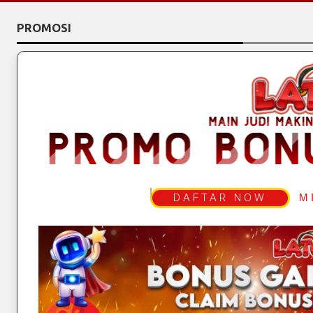
PROMOSI
DAFTAR NOW
M