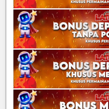
BONUS GARANSI 100%
Syarat & Ketentuan:
Minimal Deposit Rp 50.000
untuk bisa klaim Sal
Maksimal Bonus Saldo Garansi 100% adalah Rp
Bonus Saldo Garansi 100%
bisa di klaim setelah
taruhan lagi
Bonus 100% Deposit Pulsa XL /
Promo
HANYA
berlaku untuk permainan
SLOT PR
HANGUSKAN
Syarat & Ketentuan:
Tidak ada TO & Bebas Withdraw berapapun
Withdraw yang akan dikirim
sebesar 10% dari to
Minimal deposit 10.000,-
Rp. 500.000
Maksimal bonus diberikan 200.000,- Per Transaks
Untuk WD Saldo Garansi Wajib di Withdrawlkan se
Bonus hanya khusus permainan SLOT, Jika ditemu
sisakan
hanguskan
Bonus New Member 100%
HANYA Bisa diklaim setiap hari 1 kali dengan
IP 
Deposit diatas 200.000 akan di proses 1x24 jam
LAINNYA
Minimal Saldo yang bisa di Withdraw jika sudah 
Syarat & Ketentuan:
DILARANG KERAS
MELAKUKAN HOLDSPIN
, JIK
DILARANG KERAS MELAKUKAN HOLDSPIN, JIKA 